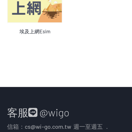
查看產品
埃及上網Esim
客服
@wigo
信箱：
cs@wi-go.com.tw
週一至週五 ．