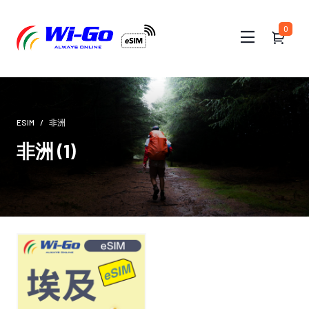
0
ESIM
非洲
非洲 (1)