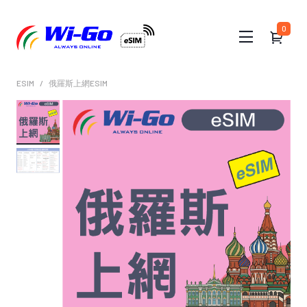
0
ESIM
俄羅斯上網ESIM