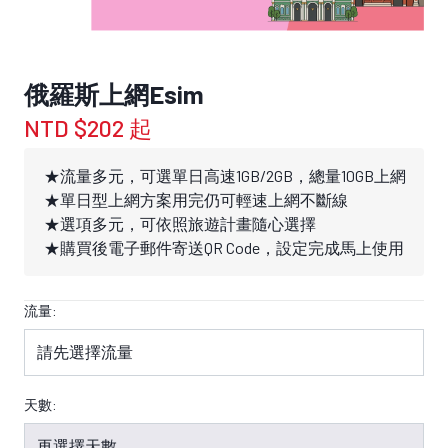
俄羅斯上網Esim
NTD $202 起
★流量多元，可選單日高速1GB/2GB，總量10GB上網
★單日型上網方案用完仍可輕速上網不斷線
★選項多元，可依照旅遊計畫隨心選擇
★購買後電子郵件寄送QR Code，設定完成馬上使用
流量:
天數: