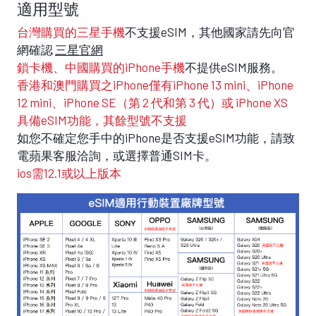
適用型號
台灣購買的三星手機
不支援eSIM，其他國家請先向官
網確認
三星官網
鎖卡機、中國購買的iPhone手機
不提供eSIM服務。
香港和澳門購買之iPhone僅有iPhone 13 mini、iPhone
12 mini、iPhone SE（第 2 代和第 3 代）或 iPhone XS
具備eSIM功能，其餘型號不支援
如您不確定您手中的iPhone是否支援eSIM功能，請致
電蘋果客服洽詢，或選擇普通SIM卡。
ios需12.1或以上版本