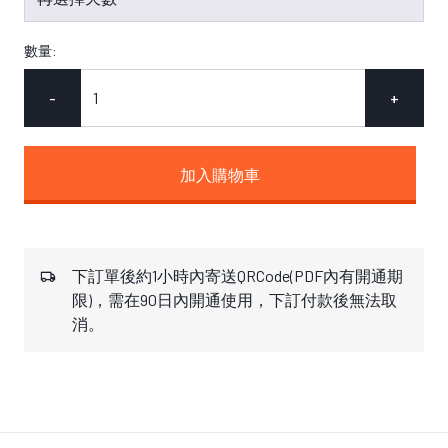
數量:
-
+
加入購物車
下訂單後約1小時內寄送QRCode(PDF內有開通期
限)，需在90日內開通使用，下訂付款後無法取
消。