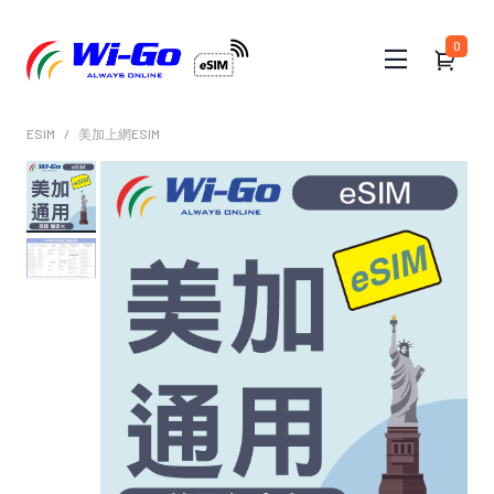
0
ESIM
美加上網ESIM