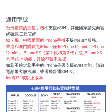
適用型號
台灣購買的三星手機
不支援eSIM，其他國家請先向官
網確認
三星官網
鎖卡機、中國購買的iPhone手機
不提供eSIM服務。
香港和澳門購買之iPhone僅有iPhone 13 mini、iPhone
12 mini、iPhone SE（第 2 代和第 3 代）或 iPhone XS
具備eSIM功能，其餘型號不支援
如您不確定您手中的iPhone是否支援eSIM功能，請致
電蘋果客服洽詢，或選擇普通SIM卡。
ios需12.1或以上版本