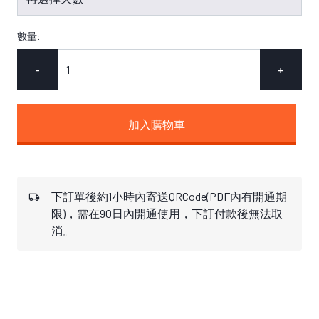
數量:
-
+
加入購物車
下訂單後約1小時內寄送QRCode(PDF內有開通期
限)，需在90日內開通使用，下訂付款後無法取
消。