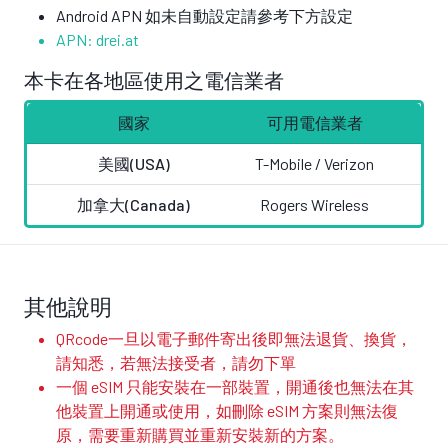
Android APN 如未自動設定請參考下方設定
APN:
drei.at
本卡在各地區使用之電信業者
國家
可用電信業者
美國(USA)
T-Mobile /
Verizon
加拿大(Canada)
Rogers Wireless
其他說明
QRcode一旦以電子郵件寄出後即無法退貨、換貨，
請知悉，若無法接受者，請勿下單
一個 eSIM 只能安裝在一部裝置，開通後也無法在其
他裝置上開通或使用，如刪除 eSIM 方案則無法復
原，需要重新購買並重新安裝新的方案。