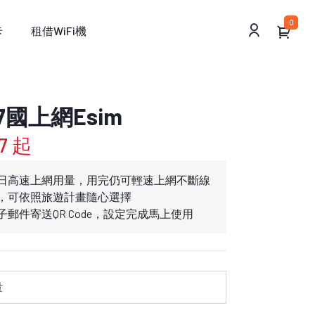
0
卡
租借WiFi機
國上網Esim
7 起
日高速上網用量，用完仍可輕速上網不斷線
，可依照旅遊計畫隨心選擇
郵件寄送QR Code，設定完成馬上使用