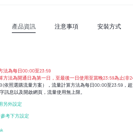
產品資訊
注意事項
安裝方式
為每日00:00至23:59
算方法為開通日為第一日，至最後一日使用至當晚23:59為止(非2
/2GB (依照選購流量方案），流量計算方法為每日00:00至23:5
傳輸文字訊息以及開啟網頁，流量使用無上限。
不用另外設定
設定請參考下方設定
hk