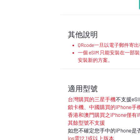
其他說明
QRcode一旦以電子郵件
一個 eSIM 只能安裝在一
安裝新的方案。
適用型號
台灣購買的三星手機
不支援eS
鎖卡機、中國購買的iPhone手
香港和澳門購買之iPhone僅有iPhone
其餘型號不支援
如您不確定您手中的iPhone
ios需12.1或以上版本