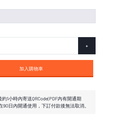
+
加入購物車
約1小時內寄送QRCode(PDF內有開通期
需在90日內開通使用，下訂付款後無法取消。