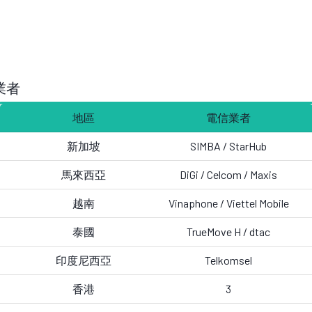
業者
地區
電信業者
新加坡
SIMBA /
StarHub
馬來西亞
DiGi / Celcom /
Maxis
越南
Vinaphone /
Viettel Mobile
泰國
TrueMove H /
dtac
印度尼西亞
Telkomsel
香港
3