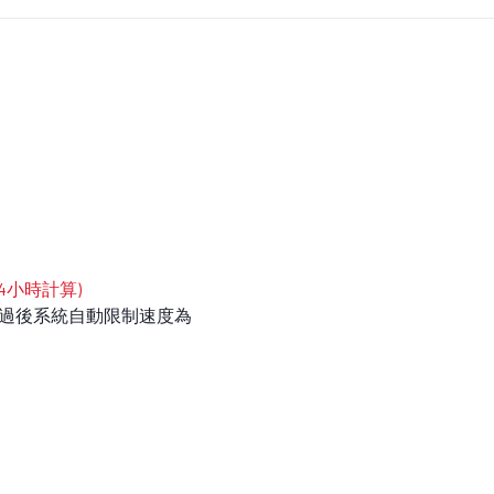
4小時計算)
9，超過後系統自動限制速度為