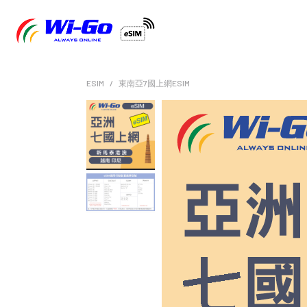
ESIM
東南亞7國上網ESIM