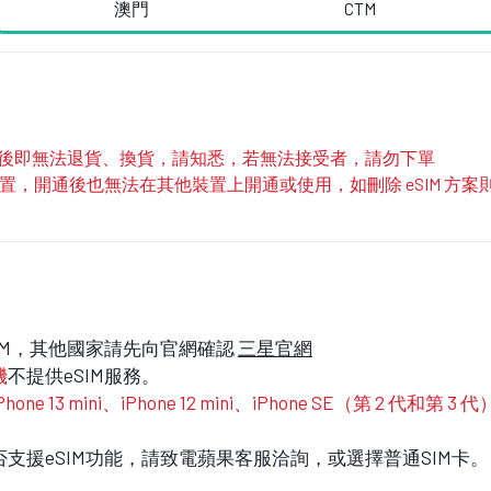
澳門
CTM
寄出後即無法退貨、換貨，請知悉，若無法接受者，請勿下單
部裝置，開通後也無法在其他裝置上開通或使用，如刪除 eSIM 
IM，其他國家請先向官網確認
三星官網
機
不提供eSIM服務。
 13 mini、iPhone 12 mini、iPhone SE（第 2 代和第 3 
是否支援eSIM功能，請致電蘋果客服洽詢，或選擇普通SIM卡。