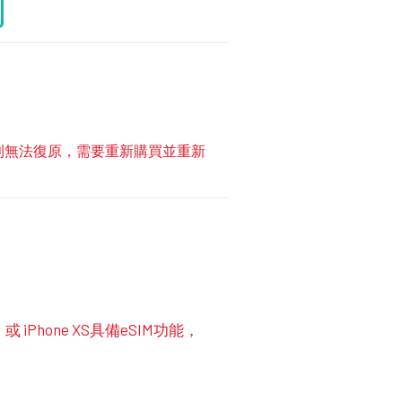
方案則無法復原，需要重新購買並重新
代）或 iPhone XS具備eSIM功能，