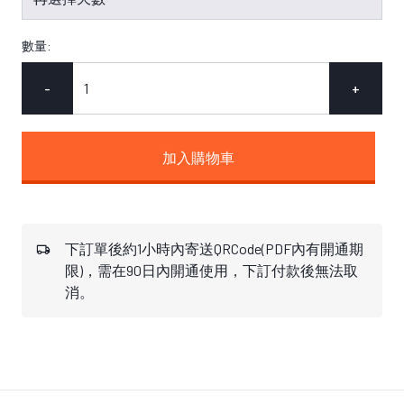
數量:
-
+
加入購物車
下訂單後約1小時內寄送QRCode(PDF內有開通期
限)，需在90日內開通使用，下訂付款後無法取
消。