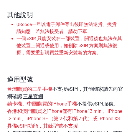
其他說明
QRcode一旦以電子郵件寄出後即無法退貨、換貨，
請知悉，若無法接受者，請勿下單
一個 eSIM 只能安裝在一部裝置，開通後也無法在其
他裝置上開通或使用，如刪除 eSIM 方案則無法復
原，需要重新購買並重新安裝新的方案。
適用型號
台灣購買的三星手機
不支援eSIM，其他國家請先向官
網確認
三星官網
鎖卡機、中國購買的iPhone手機
不提供eSIM服務。
香港和澳門購買之iPhone僅有iPhone 13 mini、iPhone
12 mini、iPhone SE（第 2 代和第 3 代）或 iPhone XS
具備eSIM功能，其餘型號不支援