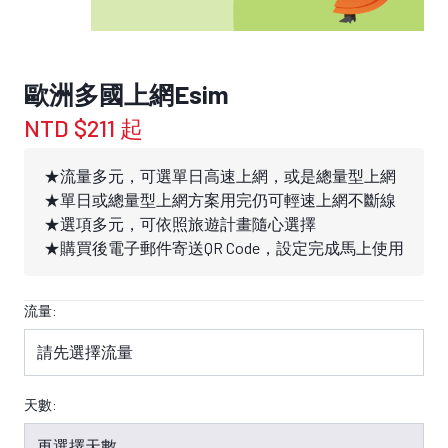
歐洲多國上網Esim
NTD $211 起
★流量多元，可選單日高速上網，或是總量型上網
★單日或總量型上網方案用完仍可輕速上網不斷線
★選項多元，可依照旅遊計畫隨心選擇
★購買後電子郵件寄送QR Code，設定完成馬上使用
流量:
天數: