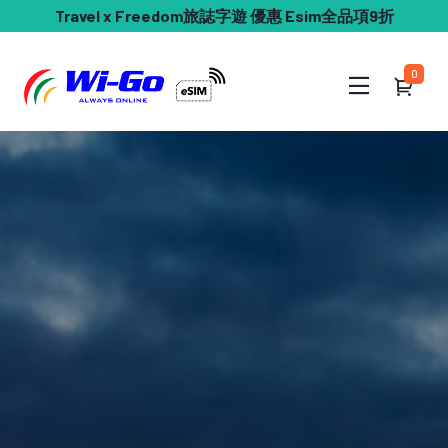
Travel x Freedom旅誌字遊 優惠 Esim全品項9折
0