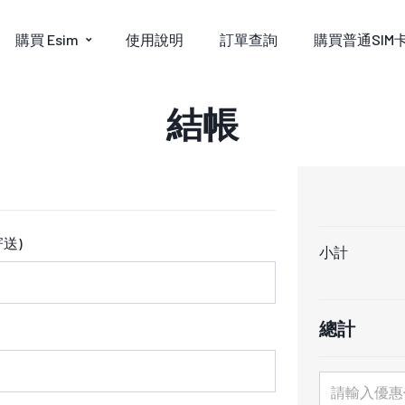
購買 Esim
使用說明
訂單查詢
購買普通SIM
結帳
寄送)
小計
總計