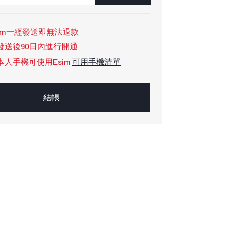
im一經發送即無法退款
發送後90日內進行開通
本人手機可使用Esim
可用手機清單
結帳