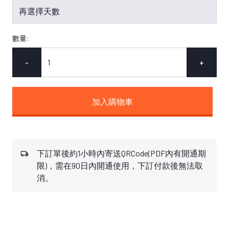
數量:
-
+
加入購物車
下訂單後約1小時內寄送QRCode(PDF內有開通期
限)，需在90日內開通使用，下訂付款後無法取
消。