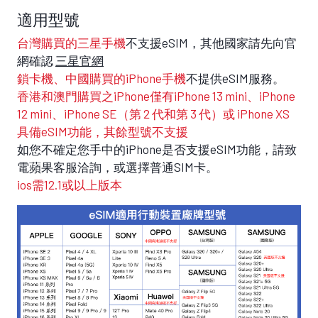
適用型號
台灣購買的三星手機
不支援eSIM，其他國家請先向官
網確認
三星官網
鎖卡機、中國購買的iPhone手機
不提供eSIM服務。
香港和澳門購買之iPhone僅有iPhone 13 mini、iPhone
12 mini、iPhone SE（第 2 代和第 3 代）或 iPhone XS
具備eSIM功能，其餘型號不支援
如您不確定您手中的iPhone是否支援eSIM功能，請致
電蘋果客服洽詢，或選擇普通SIM卡。
ios需12.1或以上版本