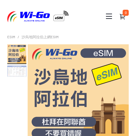
0
ESIM
沙烏地阿拉伯上網ESIM