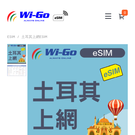
0
ESIM
土耳其上網ESIM