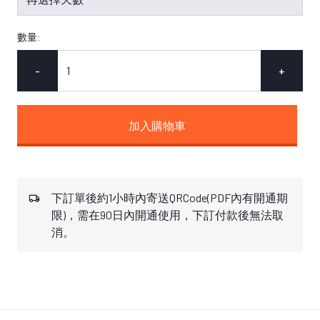
數量:
-
+
加入購物車
下訂單後約1小時內寄送QRCode(PDF內有開通期
限)，需在90日內開通使用，下訂付款後無法取
消。