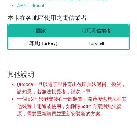
APN：drei.at
本卡在各地區使用之電信業者
國家
可用電信業者
土耳其(Turkey)
Turkcell
其他說明
QRcode一旦以電子郵件寄出後即無法退貨、換貨，
請知悉，若無法接受者，請勿下單
一個 eSIM 只能安裝在一部裝置，開通後也無法在其
他裝置上開通或使用，如刪除 eSIM 方案則無法復
原，需要重新購買並重新安裝新的方案。