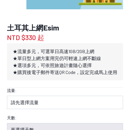
土耳其上網Esim
NTD $330 起
★流量多元，可選單日高速1GB/2GB上網
★單日型上網方案用完仍可輕速上網不斷線
★選項多元，可依照旅遊計畫隨心選擇
★購買後電子郵件寄送QR Code，設定完成馬上使用
流量:
天數: