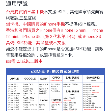
適用型號
台灣購買的三星手機
不支援eSIM，其他國家請先向官
網確認
三星官網
鎖卡機、中國購買的iPhone手機
不提供eSIM服務。
香港和澳門購買之iPhone僅有iPhone 13 mini、iPhone
12 mini、iPhone SE（第 2 代和第 3 代）或 iPhone XS
具備eSIM功能，其餘型號不支援
如您不確定您手中的iPhone是否支援eSIM功能，請致
電蘋果客服洽詢，或選擇普通SIM卡。
ios需12.1或以上版本