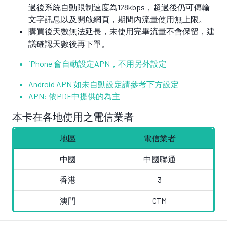
過後系統自動限制速度為128kbps，超過後仍可傳輸
文字訊息以及開啟網頁，期間內流量使用無上限。
購買後天數無法延長，未使用完畢流量不會保留，建
議確認天數後再下單。
iPhone 會自動設定APN，不用另外設定
Android APN 如未自動設定請參考下方設定
APN: 依PDF中提供的為主
本卡在各地使用之電信業者
地區
電信業者
中國
中國聯通
香港
3
澳門
CTM