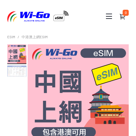
0
ESIM
中港澳上網ESIM