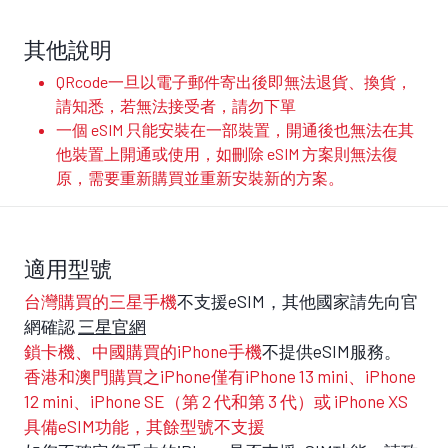
其他說明
QRcode一旦以電子郵件寄出後即無法退貨、換貨，
請知悉，若無法接受者，請勿下單
一個 eSIM 只能安裝在一部裝置，開通後也無法在其
他裝置上開通或使用，如刪除 eSIM 方案則無法復
原，需要重新購買並重新安裝新的方案。
適用型號
台灣購買的三星手機
不支援eSIM，其他國家請先向官
網確認
三星官網
鎖卡機、中國購買的iPhone手機
不提供eSIM服務。
香港和澳門購買之iPhone僅有iPhone 13 mini、iPhone
12 mini、iPhone SE（第 2 代和第 3 代）或 iPhone XS
具備eSIM功能，其餘型號不支援