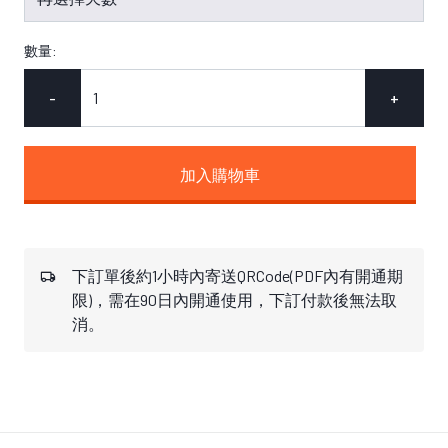
數量:
-
+
加入購物車
下訂單後約1小時內寄送QRCode(PDF內有開通期
限)，需在90日內開通使用，下訂付款後無法取
消。