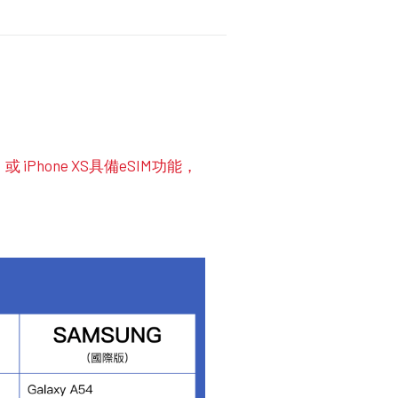
代）或 iPhone XS具備eSIM功能，