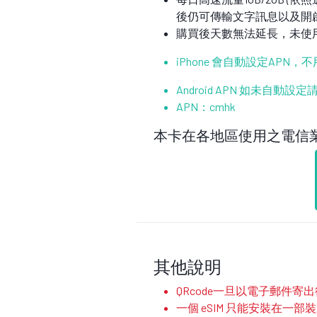
後仍可傳輸文字訊息以及開
購買後天數無法延長，未使
iPhone 會自動設定APN，
Android APN 如未自動
APN：
cmhk
本卡在各地區使用之電信
其他說明
QRcode一旦以電子郵件
一個 eSIM 只能安裝在一