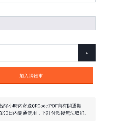
+
加入購物車
約1小時內寄送QRCode(PDF內有開通期
需在90日內開通使用，下訂付款後無法取消。