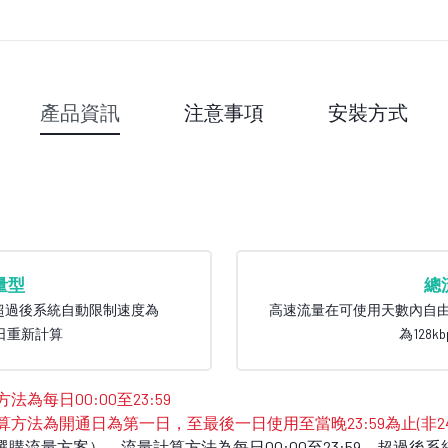
產品資訊
注意事項
安裝方式
量型
總
9，超過後系統自動限制速度為
高速流量在可使用天數內自
，隔日重新計算
為128k
為每日00:00至23:59
算方法為開通日為第一日，至最後一日使用至當晚23:59為止(非2
依照選購流量方案），流量計算方法為每日00:00至23:59，超過後系