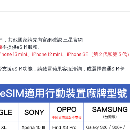
IM，其他國家請先向官網確認
三星官網
機
不提供eSIM服務。
 13 mini、iPhone 12 mini、iPhone SE（第 2 代和第 3 
是否支援eSIM功能，請致電蘋果客服洽詢，或選擇普通SIM卡。