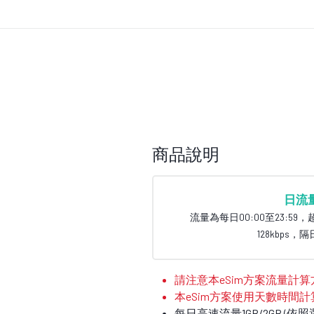
商品說明
日流
流量為每日00:00至23:5
128kbps
請注意本eSim方案流量計算方法
本eSim方案使用天數時間計
每日高速流量1GB/2GB (