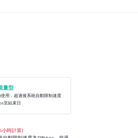
流量型
由使用，超過後系統自動限制速度
bps至結束日
4小時計算)
統自動限制速度為128kbps，超過