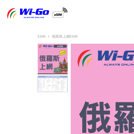
ESIM
俄羅斯上網ESIM